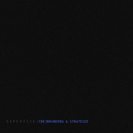
EXPERTISE
/
(RE)BRANDING & STRATEGIE